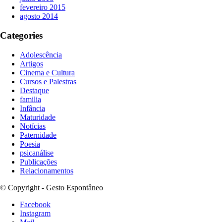
fevereiro 2015
agosto 2014
Categories
Adolescência
Artigos
Cinema e Cultura
Cursos e Palestras
Destaque
familia
Infância
Maturidade
Notícias
Paternidade
Poesia
psicanálise
Publicações
Relacionamentos
© Copyright - Gesto Espontâneo
Facebook
Instagram