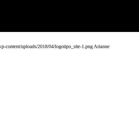
p-content/uploads/2018/04/logotipo_site-1.png
Arianne