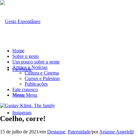
Home
Sobre o gesto
Um pouco sobre a gente
Artigos e Notícias
Facebook
Cultura e Cinema
Cursos e Palestras
Publicações
Fale conosco
Menu
Menu
Instagram
Coelho, corre!
15 de julho de 2021
/
em
Destaque
,
Paternidade
/
por
Arianne Angelelli