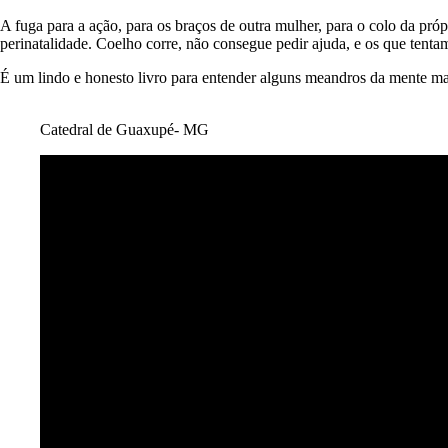
A fuga para a ação, para os braços de outra mulher, para o colo da pr
perinatalidade. Coelho corre, não consegue pedir ajuda, e os que tentam
É um lindo e honesto livro para entender alguns meandros da mente ma
Catedral de Guaxupé- MG