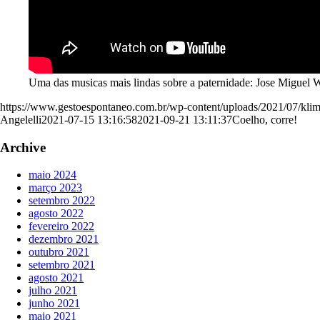
Uma das musicas mais lindas sobre a paternidade: Jose Miguel 
https://www.gestoespontaneo.com.br/wp-content/uploads/2021/07/klim
Angelelli
2021-07-15 13:16:58
2021-09-21 13:11:37
Coelho, corre!
Archive
maio 2024
março 2023
setembro 2022
agosto 2022
fevereiro 2022
dezembro 2021
outubro 2021
setembro 2021
agosto 2021
julho 2021
junho 2021
maio 2021